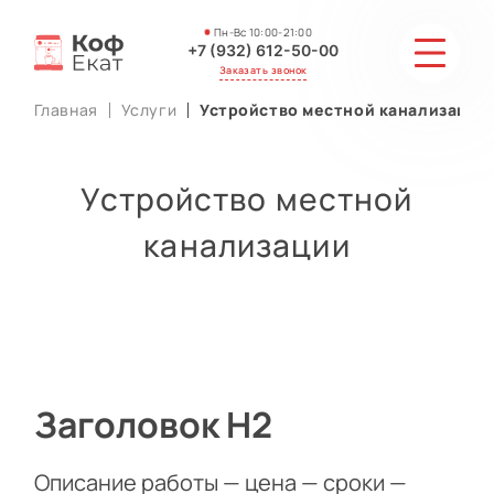
Пн-Вс 10:00-21:00
+7 (932) 612-50-00
Заказать звонок
Главная
Услуги
Устройство местной канализации
СТОИМОСТЬ
Устройство местной
АКЦИИ И СКИДКИ
канализации
ГАЛЕРЕЯ
ОТЗЫВЫ
МАСТЕРА
Заголовок Н2
КОНТАКТЫ
Описание работы — цена — сроки —