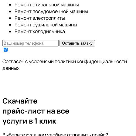
Ремонт стиральной машины
Ремонт посудомоечной машины
Ремонт электроплиты
Ремонт сушильной машины
Ремонт холодильника
Оставить заявку
Cогласен с условиями
политики конфиденциальности
данных
Скачайте
прайс-лист
на все
услуги в 1 клик
Выберите куда вам удобнее отправить прайс?