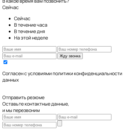
В какое время вам позвонить?
Сейчас
Сейчас
В течение часа
В течение дня
На этой неделе
Жду звонка
Cогласен с условиями
политики конфиденциальности
данных
Отправить резюме
Оставьте контактные данные,
и мы перезвоним