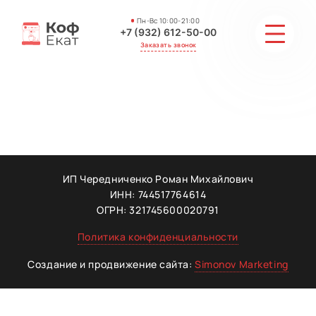
Пн-Вс 10:00-21:00
+7 (932) 612-50-00
Заказать звонок
СТОИМОСТЬ
АКЦИИ И СКИДКИ
ГАЛЕРЕЯ
ИП Чередниченко Роман Михайлович
ИНН: 744517764614
ОТЗЫВЫ
ОГРН: 321745600020791
Политика конфиденциальности
МАСТЕРА
Создание и продвижение сайта:
Simonov Marketing
КОНТАКТЫ