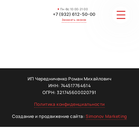
Пн-Вс 10:00-21:00
+7 (932) 612-50-00
Заказать звонок
СТОИМОСТЬ
АКЦИИ И СКИДКИ
ГАЛЕРЕЯ
ИП Чередниченко Роман Михайлович
ИНН: 744517764614
ОТЗЫВЫ
ОГРН: 321745600020791
Политика конфиденциальности
МАСТЕРА
Создание и продвижение сайта:
Simonov Marketing
КОНТАКТЫ