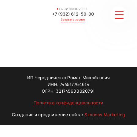
Пн-Вс 10:00-21:00
+7 (932) 612-50-00
Заказать звонок
СТОИМОСТЬ
АКЦИИ И СКИДКИ
ГАЛЕРЕЯ
ИП Чередниченко Роман Михайлович
ИНН: 744517764614
ОТЗЫВЫ
ОГРН: 321745600020791
Политика конфиденциальности
МАСТЕРА
Создание и продвижение сайта:
Simonov Marketing
КОНТАКТЫ