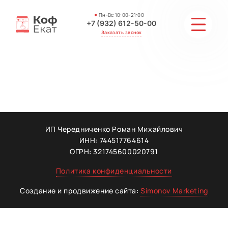
Пн-Вс 10:00-21:00
+7 (932) 612-50-00
Заказать звонок
СТОИМОСТЬ
АКЦИИ И СКИДКИ
ГАЛЕРЕЯ
ИП Чередниченко Роман Михайлович
ИНН: 744517764614
ОТЗЫВЫ
ОГРН: 321745600020791
Политика конфиденциальности
МАСТЕРА
Создание и продвижение сайта:
Simonov Marketing
КОНТАКТЫ