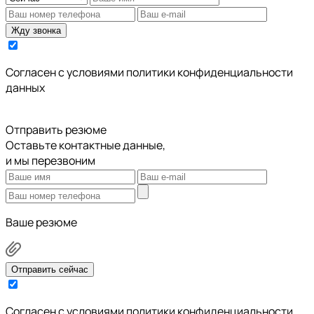
Жду звонка
Cогласен с условиями
политики конфиденциальности
данных
Отправить резюме
Оставьте контактные данные,
и мы перезвоним
Ваше резюме
Отправить сейчас
Cогласен с условиями
политики конфиденциальности