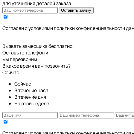
для уточнения деталей заказа
Оставить заявку
Cогласен с условиями
политики конфиденциальности да
Вызвать замерщика бесплатно
Оставьте телефон и
мы перезвоним
В какое время вам позвонить?
Сейчас
Сейчас
В течение часа
В течение дня
На этой неделе
Cогласен с условиями
политики конфиденциальности да