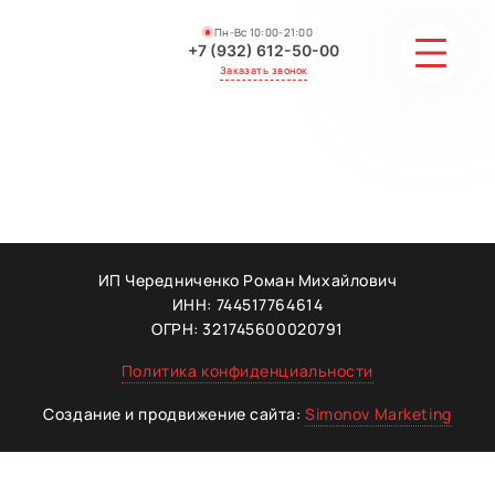
Пн-Вс 10:00-21:00
+7 (932) 612-50-00
Заказать звонок
СТОИМОСТЬ
АКЦИИ И СКИДКИ
ГАЛЕРЕЯ
ИП Чередниченко Роман Михайлович
ИНН: 744517764614
ОТЗЫВЫ
ОГРН: 321745600020791
Политика конфиденциальности
МАСТЕРА
Создание и продвижение сайта:
Simonov Marketing
КОНТАКТЫ