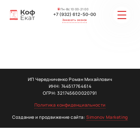
Пн-Вс 10:00-21:00
+7 (932) 612-50-00
Заказать звонок
СТОИМОСТЬ
АКЦИИ И СКИДКИ
ГАЛЕРЕЯ
ИП Чередниченко Роман Михайлович
ИНН: 744517764614
ОТЗЫВЫ
ОГРН: 321745600020791
Политика конфиденциальности
МАСТЕРА
Создание и продвижение сайта:
Simonov Marketing
КОНТАКТЫ