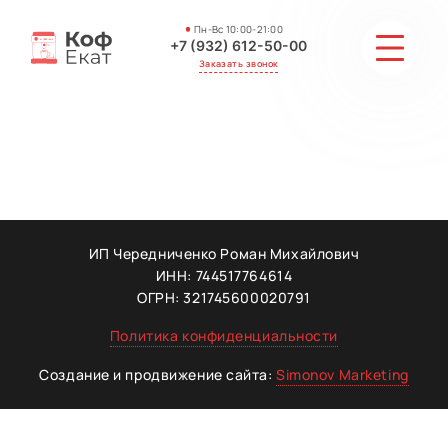
Пн-Вс 10:00-21:00
+7 (932) 612-50-00
Заказать звонок
СТОИМОСТЬ
АКЦИИ И СКИДКИ
ГАЛЕРЕЯ
ИП Чередниченко Роман Михайлович
ИНН: 744517764614
ОТЗЫВЫ
ОГРН: 321745600020791
Политика конфиденциальности
МАСТЕРА
Создание и продвижение сайта:
Simonov Marketing
КОНТАКТЫ