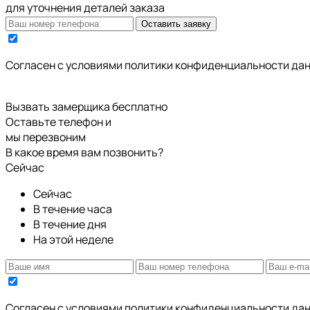
для уточнения деталей заказа
Оставить заявку
Cогласен с условиями
политики конфиденциальности да
Вызвать замерщика бесплатно
Оставьте телефон и
мы перезвоним
В какое время вам позвонить?
Сейчас
Сейчас
В течение часа
В течение дня
На этой неделе
Cогласен с условиями
политики конфиденциальности да