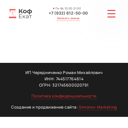
Пн-Вс 10:00-21:00
+7 (932) 612-50-00
Заказать звонок
СТОИМОСТЬ
АКЦИИ И СКИДКИ
ГАЛЕРЕЯ
ИП Чередниченко Роман Михайлович
ИНН: 744517764614
ОТЗЫВЫ
ОГРН: 321745600020791
Политика конфиденциальности
МАСТЕРА
Создание и продвижение сайта:
Simonov Marketing
КОНТАКТЫ