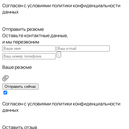
Cогласен с условиями
политики конфиденциальности
данных
Отправить резюме
Оставьте контактные данные,
и мы перезвоним
Ваше резюме
Отправить сейчас
Cогласен с условиями
политики конфиденциальности
данных
Оставить отзыв