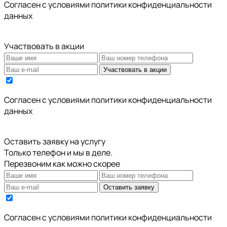
Cогласен с условиями
политики конфиденциальности
данных
Участвовать в акции
Участвовать в акции
Cогласен с условиями
политики конфиденциальности
данных
Оставить заявку на услугу
Только телефон и мы в деле.
Перезвоним как можно скорее
Оставить заявку
Cогласен с условиями
политики конфиденциальности