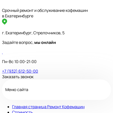
Срочный ремонт и обслуживание кофемашин
в Екатеринбурге
г. Екатеринбург, Стрелочников, 5
Задайте вопрос,
мы онлайн
Пн-Вс 10:00-21:00
+7 (932) 612-50-00
Заказать звонок
Меню сайта
Главная страница Ремонт Кофемашин
Стоимость