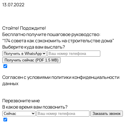
13.07.2022
Стойте! Подождите!
Бесплатно получите пошаговое руководство:
“174 совета как сэкономить на строительстве дома”
Выберите куда вам выслать?
Получить сейчас (PDF 1.5 MB)
Cогласен с условиями
политики конфиденциальности
данных
Перезвоните мне
В какое время вам позвонить?
Заказать звонок