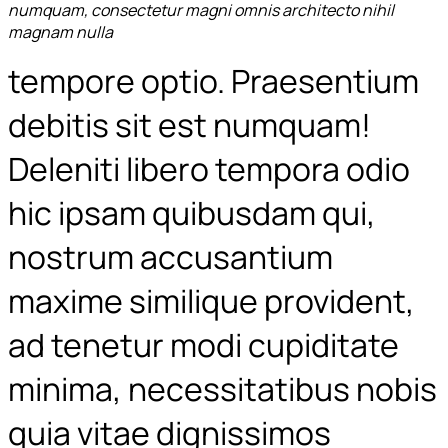
numquam, consectetur magni omnis architecto nihil
magnam nulla
tempore optio. Praesentium
debitis sit est numquam!
Deleniti libero tempora odio
hic ipsam quibusdam qui,
nostrum accusantium
maxime similique provident,
ad tenetur modi cupiditate
minima, necessitatibus nobis
quia vitae dignissimos