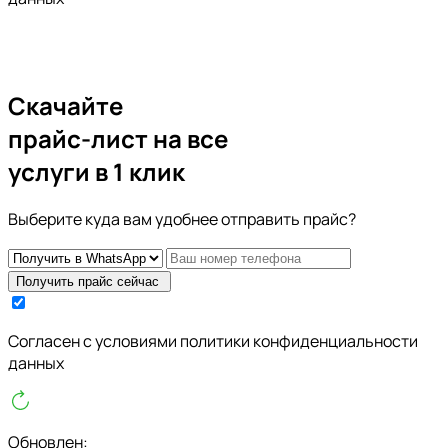
Скачайте
прайс-лист
на все
услуги в 1 клик
Выберите куда вам удобнее отправить прайс?
Получить прайс сейчас
Cогласен с условиями
политики конфиденциальности
данных
Обновлен: